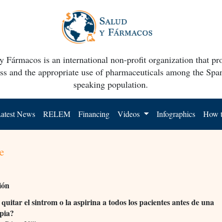
y Fármacos is an international non-profit organization that p
ss and the appropriate use of pharmaceuticals among the Spa
speaking population.
atest News
RELEM
Financing
Videos
Infographics
How t
e
ión
 quitar el sintrom o la aspirina a todos los pacientes antes de una
pia?