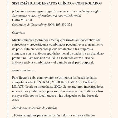
SISTEMÁTICA DE ENSAYOS CLÍNICOS CONTROLADOS
(Combination estrogen-progestin contraceptives and body weight:
Systematic review of randomized controlled trials)
Gallo MF et al.
Obstetrics & Gynecology
2004; 103:359-373
Objetivo:
Muchas mujeres y clínicos creen que el uso de anticonceptivos de
estrógenos y progestágenos combinados pueden llevar a un aumento
de peso. Esta preocupación puede desalentar a las mujeres a
comenzar con la anticoncepción hormonal o conducir a un abandono
prematuro. Esta revisión evaluó la asociación entre el uso de
anticonceptivos combinados y el cambio en el peso corporal.
Fuentes de datos:
Para llevar a cabo esta revisión se utilizaron las bases de datos
computarizadas CENTRAL, MEDLINE, EMBASE, Popline, y
LILACS (desde su inicio hasta 2002). Se contactaron investigadores
reconocidos y fabricantes para solicitar información relativa a otros
ensayos clínicos no localizados en las búsquedas en las bases de
datos.
Métodos de selección de estudios
: Fueron elegibles para su inclusión todos los ensayos clínicos