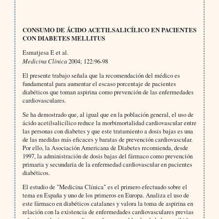
CONSUMO DE ÁCIDO ACETILSALICÍLICO EN PACIENTES
CON DIABETES MELLITUS
Esmatjesa E et al.
Medicina Clínica
2004; 122:96-98
El presente trabajo señala que la recomendación del médico es
fundamental para aumentar el escaso porcentaje de pacientes
diabéticos que toman aspirina como prevención de las enfermedades
cardiovasculares.
Se ha demostrado que, al igual que en la población general, el uso de
ácido acetilsalicílico reduce la morbimortalidad cardiovascular entre
las personas con diabetes y que este tratamiento a dosis bajas es una
de las medidas más eficaces y baratas de prevención cardiovascular.
Por ello, la Asociación Americana de Diabetes recomienda, desde
1997, la administración de dosis bajas del fármaco como prevención
primaria y secundaria de la enfermedad cardiovascular en pacientes
diabéticos.
El estudio de "Medicina Clínica" es el primero efectuado sobre el
tema en España y uno de los primeros en Europa. Analiza el uso de
este fármaco en diabéticos catalanes y valora la toma de aspirina en
relación con la existencia de enfermedades cardiovasculares previas