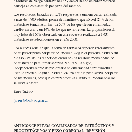
o factores de riesgo cardiovascular y con el hecho de haber recibido
consejo en este sentido por parte del médico.
Los resultados, basados en 1.718 respuestas a una encuesta realizada
a más de 4.700 adultos, ponen de manifiesto que sólo el 21% de los
diabéticos toman aspirina: un 53% de los que tienen enfermedad
cardiovascular y un 14% de los que no la tienen. La proporción está
muy lejos del 66% observado en una encuesta realizada a 1.431
diabéticos estadounidenses en el año 2000.
Los autores señalan que la toma de fármacos depende inicialmente
de su prescripción por parte del médico. Según el presente estudio, un
escaso 23% de los diabéticos catalanes ha recibido recomendación
de su médico para tomar aspirina, y el 80% la sigue,
independientemente de presentar o no enfermedad cardiovascular.
Esto se traduce, según el estudio, en una actitud poco activa por parte
de los médicos, pero que es muy efectiva cuando tal recomendación
se lleva a efecto.
Jano On-line
(principio de página…)
ANTICONCEPTIVOS COMBINADOS DE
ESTRÓGENOS Y
PROGESTÁGENOS
Y PESO CORPORAL: REVISIÓN