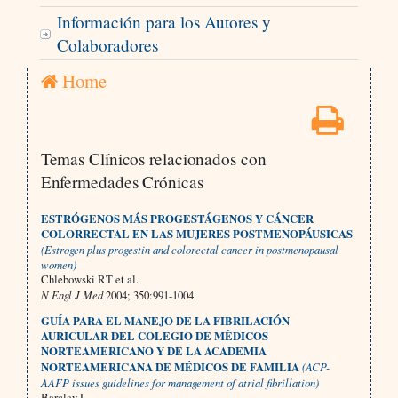
Información para los Autores y
Colaboradores
Home
Temas Clínicos relacionados con
Enfermedades Crónicas
ESTRÓGENOS MÁS PROGESTÁGENOS Y CÁNCER
COLORRECTAL EN LAS MUJERES POSTMENOPÁUSICAS
(Estrogen plus progestin and colorectal cancer in postmenopausal
women)
Chlebowski RT et al.
N Engl J Med
2004; 350:991-1004
GUÍA PARA EL MANEJO DE LA FIBRILACIÓN
AURICULAR DEL COLEGIO DE MÉDICOS
NORTEAMERICANO Y DE LA ACADEMIA
NORTEAMERICANA DE MÉDICOS DE FAMILIA
(ACP-
AAFP issues guidelines for management of atrial fibrillation)
Barclay L