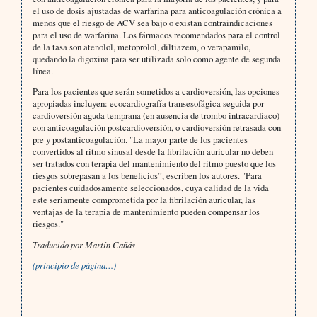
el uso de dosis ajustadas de warfarina para anticoagulación crónica a
menos que el riesgo de ACV sea bajo o existan contraindicaciones
para el uso de warfarina. Los fármacos recomendados para el control
de la tasa son atenolol, metoprolol, diltiazem, o verapamilo,
quedando la digoxina para ser utilizada solo como agente de segunda
línea.
Para los pacientes que serán sometidos a cardioversión, las opciones
apropiadas incluyen: ecocardiografía transesofágica seguida por
cardioversión aguda temprana (en ausencia de trombo intracardíaco)
con anticoagulación postcardioversión, o cardioversión retrasada con
pre y postanticoagulación. "La mayor parte de los pacientes
convertidos al ritmo sinusal desde la fibrilación auricular no deben
ser tratados con terapia del mantenimiento del ritmo puesto que los
riesgos sobrepasan a los beneficios”, escriben los autores. "Para
pacientes cuidadosamente seleccionados, cuya calidad de la vida
este seriamente comprometida por la fibrilación auricular, las
ventajas de la terapia de mantenimiento pueden compensar los
riesgos."
Traducido por Martín Cañás
(principio de página…)