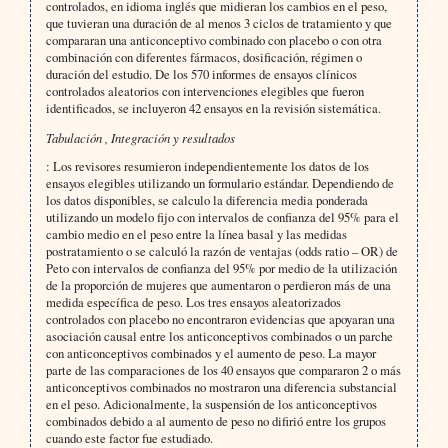
controlados, en idioma inglés que midieran los cambios en el peso,
que tuvieran una duración de al menos 3 ciclos de tratamiento y que
compararan una anticonceptivo combinado con placebo o con otra
combinación con diferentes fármacos, dosificación, régimen o
duración del estudio. De los 570 informes de ensayos clínicos
controlados aleatorios con intervenciones elegibles que fueron
identificados, se incluyeron 42 ensayos en la revisión sistemática.
Tabulación , Integración y resultados
: Los revisores resumieron independientemente los datos de los
ensayos elegibles utilizando un formulario estándar. Dependiendo de
los datos disponibles, se calculo la diferencia media ponderada
utilizando un modelo fijo con intervalos de confianza del 95% para el
cambio medio en el peso entre la línea basal y las medidas
postratamiento o se calculó la razón de ventajas (odds ratio – OR) de
Peto con intervalos de confianza del 95% por medio de la utilización
de la proporción de mujeres que aumentaron o perdieron más de una
medida específica de peso. Los tres ensayos aleatorizados
controlados con placebo no encontraron evidencias que apoyaran una
asociación causal entre los anticonceptivos combinados o un parche
con anticonceptivos combinados y el aumento de peso. La mayor
parte de las comparaciones de los 40 ensayos que compararon 2 o más
anticonceptivos combinados no mostraron una diferencia substancial
en el peso. Adicionalmente, la suspensión de los anticonceptivos
combinados debido a al aumento de peso no difirió entre los grupos
cuando este factor fue estudiado.