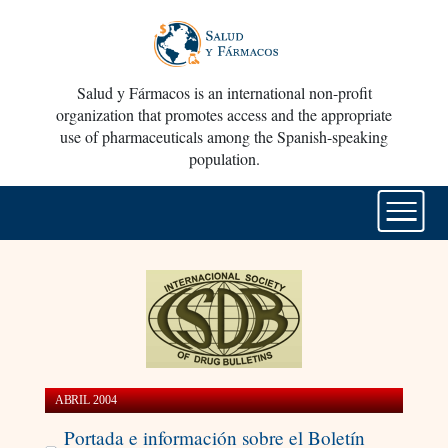
Salud y Fármacos is an international non-profit
organization that promotes access and the appropriate
use of pharmaceuticals among the Spanish-speaking
population.
ABRIL 2004
Portada e información sobre el Boletín