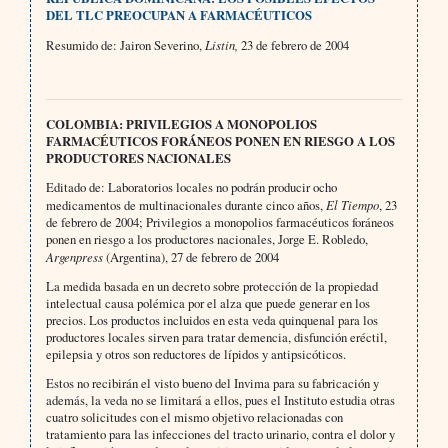
DEL TLC PREOCUPAN A FARMACÉUTICOS
Resumido de: Jairon Severino,
Listin,
23 de febrero de 2004
COLOMBIA: PRIVILEGIOS A MONOPOLIOS
FARMACÉUTICOS FORÁNEOS PONEN EN RIESGO A LOS
PRODUCTORES NACIONALES
Editado de: Laboratorios locales no podrán producir ocho
medicamentos de multinacionales durante cinco años,
El Tiempo
, 23
de febrero de 2004; Privilegios a monopolios farmacéuticos foráneos
ponen en riesgo a los productores nacionales,
Jorge E. Robledo,
Argenpress
(Argentina), 27 de febrero de 2004
La medida basada en un decreto sobre protección de la propiedad
intelectual causa polémica por el alza que puede generar en los
precios. Los productos incluidos en esta veda quinquenal para los
productores locales sirven para tratar demencia, disfunción eréctil,
epilepsia y otros son reductores de lípidos y antipsicóticos.
Estos no recibirán el visto bueno del Invima para su fabricación y
además, la veda no se limitará a ellos, pues el Instituto estudia otras
cuatro solicitudes con el mismo objetivo relacionadas con
tratamiento para las infecciones del tracto urinario, contra el dolor y