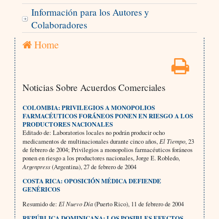
Información para los Autores y
Colaboradores
Home
Noticias Sobre Acuerdos Comerciales
COLOMBIA: PRIVILEGIOS A MONOPOLIOS
FARMACÉUTICOS FORÁNEOS PONEN EN RIESGO A LOS
PRODUCTORES NACIONALES
Editado de: Laboratorios locales no podrán producir ocho
medicamentos de multinacionales durante cinco años,
El Tiempo
, 23
de febrero de 2004; Privilegios a monopolios farmacéuticos foráneos
ponen en riesgo a los productores nacionales,
Jorge E. Robledo,
Argenpress
(Argentina), 27 de febrero de 2004
COSTA RICA: OPOSICIÓN MÉDICA DEFIENDE
GENÉRICOS
Resumido de:
El Nuevo Día
(Puerto Rico), 11 de febrero de 2004
REPÚBLICA DOMINICANA: LOS POSIBLES EFECTOS