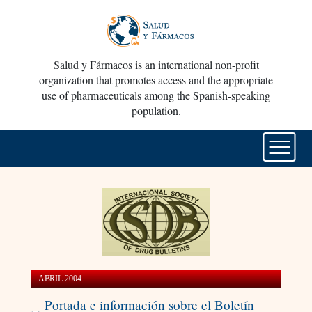
Salud y Fármacos is an international non-profit
organization that promotes access and the appropriate
use of pharmaceuticals among the Spanish-speaking
population.
ABRIL 2004
Portada e información sobre el Boletín