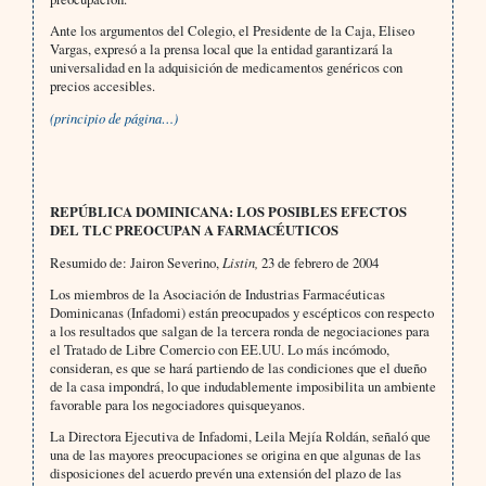
Ante los argumentos del Colegio, el Presidente de la Caja, Eliseo
Vargas, expresó a la prensa local que la entidad garantizará la
universalidad en la adquisición de medicamentos genéricos con
precios accesibles.
(principio de página…)
REPÚBLICA DOMINICANA: LOS POSIBLES EFECTOS
DEL TLC PREOCUPAN A FARMACÉUTICOS
Resumido de: Jairon Severino,
Listin,
23 de febrero de 2004
Los miembros de la Asociación de Industrias Farmacéuticas
Dominicanas (Infadomi) están preocupados y escépticos con respecto
a los resultados que salgan de la tercera ronda de negociaciones para
el Tratado de Libre Comercio con EE.UU. Lo más incómodo,
consideran, es que se hará partiendo de las condiciones que el dueño
de la casa impondrá, lo que indudablemente imposibilita un ambiente
favorable para los negociadores quisqueyanos.
La Directora Ejecutiva de Infadomi, Leila Mejía Roldán, señaló que
una de las mayores preocupaciones se origina en que algunas de las
disposiciones del acuerdo prevén una extensión del plazo de las