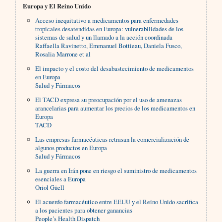
Europa y El Reino Unido
Acceso inequitativo a medicamentos para enfermedades
tropicales desatendidas en Europa: vulnerabilidades de los
sistemas de salud y un llamado a la acción coordinada
Raffaella Ravinetto, Emmanuel Bottieau, Daniela Fusco,
Rosalia Marrone et al
El impacto y el costo del desabastecimiento de medicamentos
en Europa
Salud y Fármacos
El TACD expresa su preocupación por el uso de amenazas
arancelarias para aumentar los precios de los medicamentos en
Europa
TACD
Las empresas farmacéuticas retrasan la comercialización de
algunos productos en Europa
Salud y Fármacos
La guerra en Irán pone en riesgo el suministro de medicamentos
esenciales a Europa
Oriol Güell
El acuerdo farmacéutico entre EEUU y el Reino Unido sacrifica
a los pacientes para obtener ganancias
People’s Health Dispatch