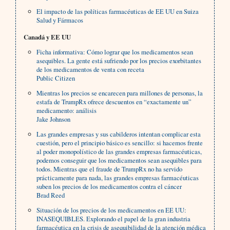
El impacto de las políticas farmacéuticas de EE UU en Suiza
Salud y Fármacos
Canadá y EE UU
Ficha informativa: Cómo lograr que los medicamentos sean
asequibles. La gente está sufriendo por los precios exorbitantes
de los medicamentos de venta con receta
Public Citizen
Mientras los precios se encarecen para millones de personas, la
estafa de TrumpRx ofrece descuentos en “exactamente un”
medicamento: análisis
Jake Johnson
Las grandes empresas y sus cabilderos intentan complicar esta
cuestión, pero el principio básico es sencillo: si hacemos frente
al poder monopolístico de las grandes empresas farmacéuticas,
podemos conseguir que los medicamentos sean asequibles para
todos. Mientras que el fraude de TrumpRx no ha servido
prácticamente para nada, las grandes empresas farmacéuticas
suben los precios de los medicamentos contra el cáncer
Brad Reed
Situación de los precios de los medicamentos en EE UU:
INASEQUIBLES. Explorando el papel de la gran industria
farmacéutica en la crisis de asequibilidad de la atención médica