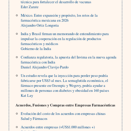
técnica para fortalecer el desarrollo de vacunas
Eder Zarate
México. Entre expansión y propósito, los retos de la
farmacéutica mexicana en 2026
Alejandro Ortiz Longoria
India y Brasil firman un memorando de entendimiento para
impulsar la cooperación en la regulación de productos
farmacéuticos y médicos
Gobierno de la India
Confianza regulatoria, la apuesta del Invima en la nueva agenda
farmacéutica con India
Daniel Alejandro Clavijo Pardo
Un estudio revela que la inyección para perder peso podría
fabricarse por US$3 al mes. La semaglutida económica, el
fármaco presente en Ozempic y Wegovy, podría ayudar a
millones de personas con diabetes y obesidad en 160 países
Kat Lay
Acuerdos, Fusiones y Compras entre Empresas Farmacéuticas
Evolución del costo de los acuerdos con empresas chinas
Salud y Fármacos
Acuerdos entre empresas (≈US$1.000 millones +)