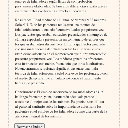
empleo de inhaladores según listas de comprobación
previamente elaboradas. Se buscaron diferencias significativas
entre pacientes con técnica correcta e incorrecta.
Resultados: Edad media: 68±11 años. 68 varones y 32 mujeres.
Solo el 31% de los pacientes realizaron una técnica de
inhalación correcta cuando fueron evaluados por primera vez.
Los pacientes que usaban cartuchos presurizados sin empleo de
cámara espaciadora presentaron mayor número de errores que
los que usaban otros dispositivos. El principal factor asociado
con una mala técnica de inhalación fue la ausencia de una
instrucción adecuada en el momento en que el tratamiento fue
prescrito por primera vez. Los médicos generales ofrecieron
esta instrucción con menos frecuencia que otros facultativos.
No encontramos relaciones significativas entre una mala
técnica de inhalación con la edad o sexo de los pacientes, o con
el medio (hospitalario o ambulatorio) donde el tratamiento
había sido prescrito.
Conclusiones: El empleo incorrecto de los inhaladores es un
hallazgo frecuente, y una instrucción adecuada parece
asociarse al mejor uso de los mismos. Es preciso sensibilizar
al personal sanitario sobre la importancia de adiestrar a los
pacientes en el empleo de los inhaladores como una parte de la
atención integral de los mismos.