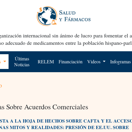
anización internacional sin ánimo de lucro para fomentar el 
uso adecuado de medicamentos entre la población hispano-parl
Últimas
os
RELEM
Financiación
Videos
Infogramas
Noticias
o
as Sobre Acuerdos Comerciales
STA A LA HOJA DE HECHOS SOBRE CAFTA Y EL ACCESO
NAS MITOS Y REALIDADES: PRESIÓN DE EE.UU. SOBRE