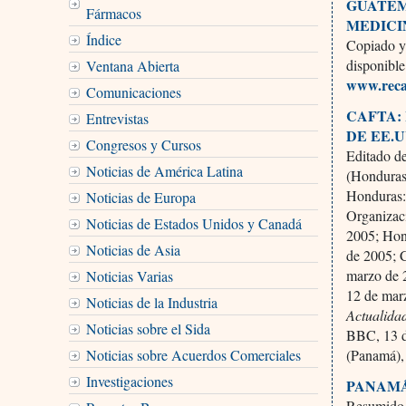
GUATEM
Fármacos
MEDICI
Índice
Copiado y
disponible
Ventana Abierta
www.reca
Comunicaciones
CAFTA:
Entrevistas
DE EE.
Congresos y Cursos
Editado de
Noticias de América Latina
(Honduras
Honduras:
Noticias de Europa
Organizac
Noticias de Estados Unidos y Canadá
2005; Hon
Noticias de Asia
de 2005; 
marzo de 
Noticias Varias
12 de mar
Noticias de la Industria
Actualida
Noticias sobre el Sida
BBC, 13 d
Noticias sobre Acuerdos Comerciales
(Panamá),
Investigaciones
PANAMÁ
Resumido 