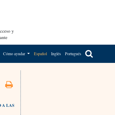
acceso y
ante
Cómo ayudar
Español
Inglés
Portugués
 A LAS